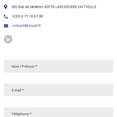
200 Rue de lardières 60570 LABOISSIERE EN THELLE
+(33) 6 71 16 67 08
contact@resusit.fr