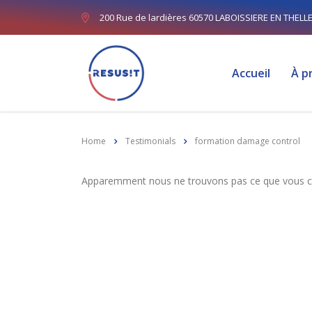
200 Rue de lardières 60570 LABOISSIERE EN THELL
Accueil
À p
Home
Testimonials
formation damage control
Apparemment nous ne trouvons pas ce que vous che