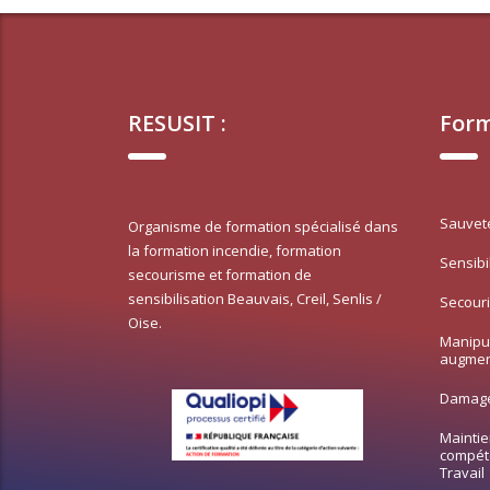
RESUSIT :
Form
Sauvete
Organisme de formation spécialisé dans
la formation incendie, formation
Sensibi
secourisme et formation de
sensibilisation Beauvais, Creil, Senlis /
Secouri
Oise.
Manipul
augme
Damage 
Maintie
compét
Travail