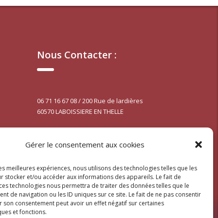
Nous Contacter :
06 71 16 67 08 / 200 Rue de lardières
60570 LABOISSIERE EN THELLE
Gérer le consentement aux cookies
Mentions légales
les meilleures expériences, nous utilisons des technologies telles que les
r stocker et/ou accéder aux informations des appareils. Le fait de
CGV
 ces technologies nous permettra de traiter des données telles que le
 de navigation ou les ID uniques sur ce site. Le fait de ne pas consentir
r son consentement peut avoir un effet négatif sur certaines
ques et fonctions.