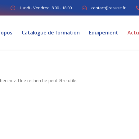
E
Lundi - Vendredi 8.00 - 18.00
contact@resusit.fr
ropos
Catalogue de formation
Equipement
Actu
rchez. Une recherche peut être utile.